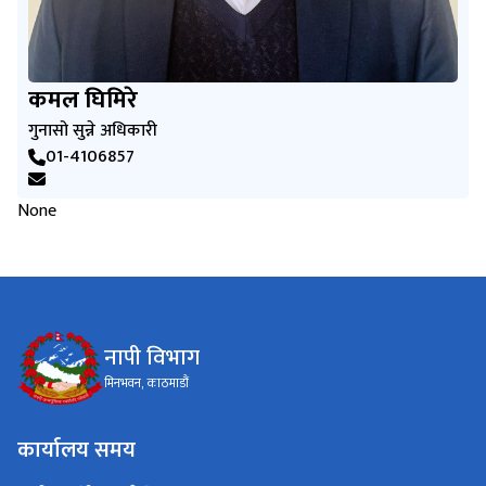
कमल घिमिरे
गुनासो सुन्ने अधिकारी
01-4106857
None
नापी विभाग
मिनभवन, काठमाडौं
कार्यालय समय