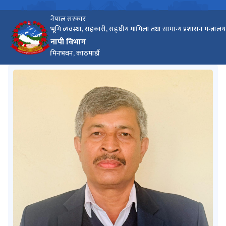
नेपाल सरकार
भूमि व्यवस्था, सहकारी, सङ्घीय मामिला तथा सामान्य प्रशासन मन्त्रालय
नापी विभाग
मिनभवन, काठमाडौं