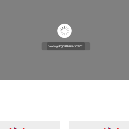
Loading PDF Worker CORS ...
Loading WEBGL 3D ...