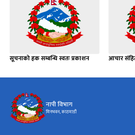
सूचनाको हक सम्बन्धि स्वतः प्रकाशन
आचार संहिता
नापी विभाग
मिनभवन, काठमाडौं