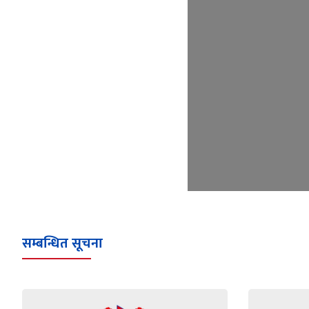
सम्बन्धित सूचना