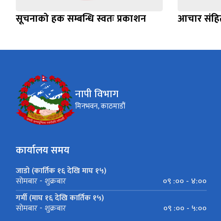
सूचनाको हक सम्बन्धि स्वतः प्रकाशन
आचार संहिता
नापी विभाग
मिनभवन, काठमाडौं
कार्यालय समय
जाडो (कार्तिक १६ देखि माघ १५)
०९ :०० - ४:००
सोमबार - शुक्रबार
गर्मी (माघ १६ देखि कार्तिक १५)
०९ :०० - ५:००
सोमबार - शुक्रबार