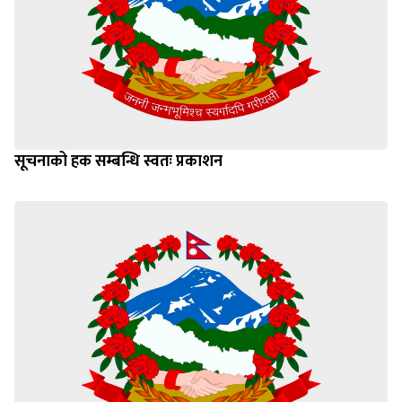
सूचनाको हक सम्बन्धि स्वतः प्रकाशन