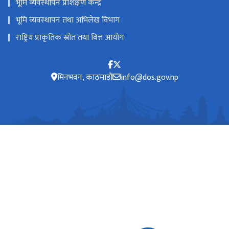
भूमि व्यवस्थापन प्रशिक्षण केन्द्र
भूमि व्यवस्थापन तथा अभिलेख विभाग
राष्ट्रिय प्राकृतिक स्रोत तथा वित्त आयोग
मिनभवन, काठमाडौं
info@dos.gov.np