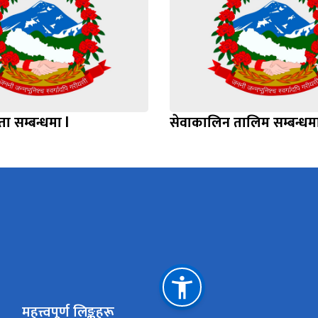
 सम्बन्धमा l
सेवाकालिन तालिम सम्बन्धम
महत्त्वपूर्ण लिङ्कहरू