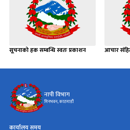
सूचनाको हक सम्बन्धि स्वतः प्रकाशन
आचार संहिता
नापी विभाग
मिनभवन, काठमाडौं
कार्यालय समय